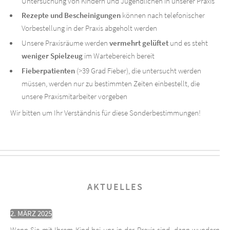
Untersuchung von Kindern und Jugendlichen in unserer Praxis
Rezepte und Bescheinigungen
können nach telefonischer
Vorbestellung in der Praxis abgeholt werden
Unsere Praxisräume werden
vermehrt gelüftet
und es steht
weniger Spielzeug
im Wartebereich bereit
Fieberpatienten
(>39 Grad Fieber), die untersucht werden
müssen, werden nur zu bestimmten Zeiten einbestellt, die
unsere Praxismitarbeiter vorgeben
Wir bitten um Ihr Verständnis für diese Sonderbestimmungen!
AKTUELLES
2. MÄRZ 2025