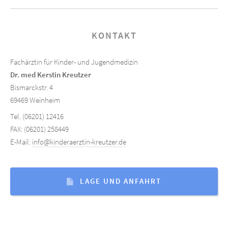
KONTAKT
Fachärztin für Kinder- und Jugendmedizin
Dr. med Kerstin Kreutzer
Bismarckstr. 4
69469 Weinheim
Tel. (06201) 12416
FAX: (06201) 258449
E-Mail:
info@kinderaerztin-kreutzer.de
LAGE UND ANFAHRT