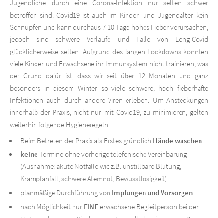
Jugendliche durch eine Corona-Infektion nur selten schwer
betroffen sind. Covid19 ist auch im Kinder- und Jugendalter kein
Schnupfen und kann durchaus 7-10 Tage hohes Fieber verursachen,
jedoch sind schwere Verläufe und Fälle von Long-Covid
glücklicherweise selten. Aufgrund des langen Lockdowns konnten
viele Kinder und Erwachsene ihr Immunsystem nicht trainieren, was
der Grund dafür ist, dass wir seit über 12 Monaten und ganz
besonders in diesem Winter so viele schwere, hoch fieberhafte
Infektionen auch durch andere Viren erleben. Um Ansteckungen
innerhalb der Praxis, nicht nur mit Covid19, zu minimieren, gelten
weiterhin folgende Hygieneregeln:
Beim Betreten der Praxis als Erstes gründlich
Hände waschen
keine
Termine ohne vorherige telefonische Vereinbarung
(Ausnahme: akute Notfälle wie z.B. unstillbare Blutung,
Krampfanfall, schwere Atemnot, Bewusstlosigkeit)
planmäßige Durchführung von
Impfungen und Vorsorgen
nach Möglichkeit nur
EINE
erwachsene Begleitperson bei der