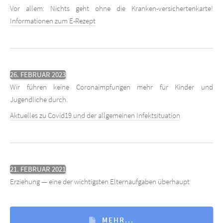
Vor allem: Nichts geht ohne die Kranken-versichertenkarte!
Informationen zum E-Rezept
26. FEBRUAR 2023
Wir führen keine Coronaimpfungen mehr für Kinder und
Jugendliche durch.
Aktuelles zu Covid19 und der allgemeinen Infektsituation
21. FEBRUAR 2021
Erziehung — eine der wichtigsten Elternaufgaben überhaupt
MEHR...