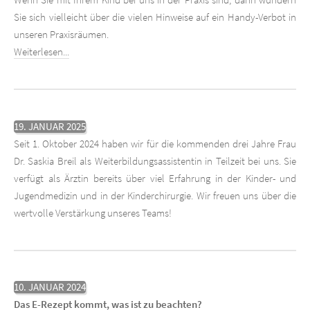
Wenn Sie mit Ihrem Kind bei uns in der Praxis sind, dann wundern
Sie sich vielleicht über die vielen Hinweise auf ein Handy-Verbot in
unseren Praxisräumen.
Weiterlesen...
19. JANUAR 2025
Seit 1. Oktober 2024 haben wir für die kommenden drei Jahre Frau
Dr. Saskia Breil als Weiterbildungsassistentin in Teilzeit bei uns. Sie
verfügt als Ärztin bereits über viel Erfahrung in der Kinder- und
Jugendmedizin und in der Kinderchirurgie. Wir freuen uns über die
wertvolle Verstärkung unseres Teams!
10. JANUAR 2024
Das E-Rezept kommt, was ist zu beachten?